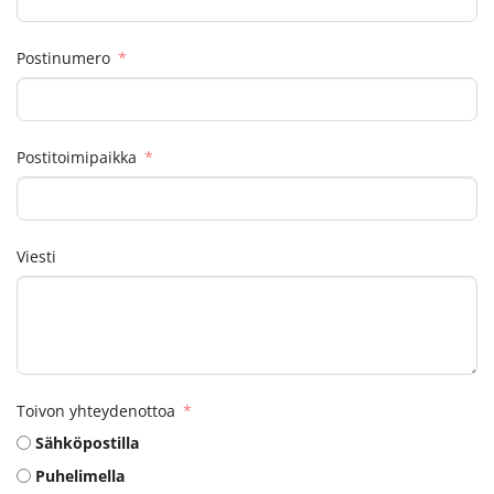
Postinumero
Postitoimipaikka
Viesti
Toivon yhteydenottoa
Sähköpostilla
Puhelimella