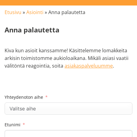
Etusivu
»
Asiointi
»
Anna palautetta
Anna palautetta
Kiva kun asioit kanssamme! Käsittelemme lomakkeita
arkisin toimistomme aukioloaikana. Mikäli asiasi vaatii
välitöntä reagointia, soita
asiakaspalveluumme
.
Yhteydenoton aihe
Etunimi