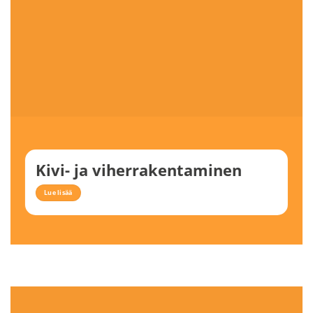
Kivi- ja viherrakentaminen
Lue lisää