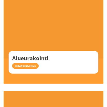
Alueurakointi
Tutustu palveluun