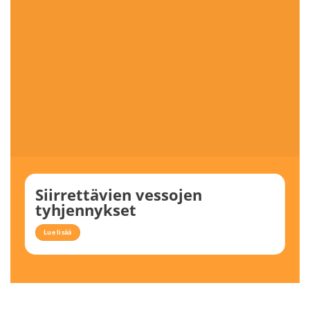
Siirrettävien vessojen
tyhjennykset
Lue lisää