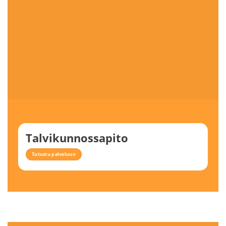
Talvikunnossapito
Tutustu palveluun