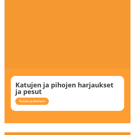
Katujen ja pihojen harjaukset
ja pesut
Tutustu palveluun