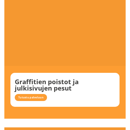
Graffitien poistot ja
julkisivujen pesut
Tutustu palveluun