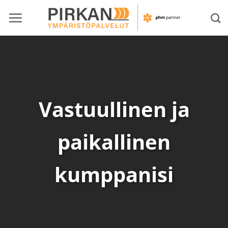
Skip
to
content
Vastuullinen ja
paikallinen
kumppanisi