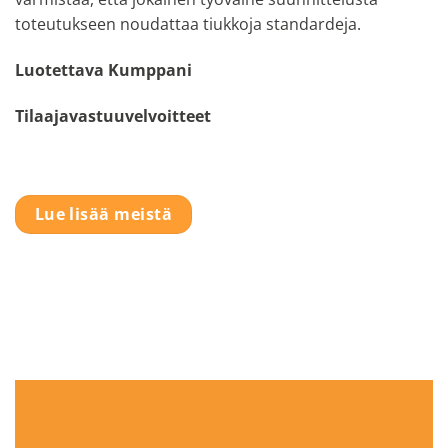
toteutukseen noudattaa tiukkoja standardeja.
Luotettava Kumppani
Tilaajavastuuvelvoitteet
Lue lisää meistä