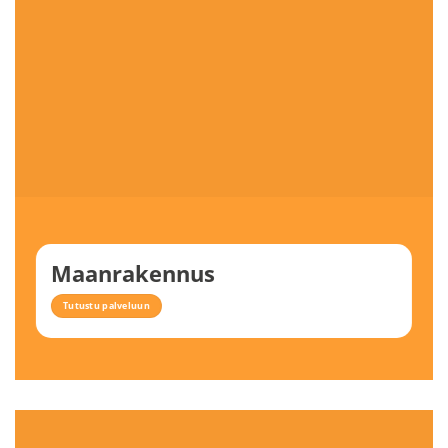
Maanrakennus
Tutustu palveluun