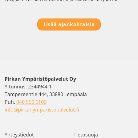
Lisää ajankohtaisia
Pirkan Ympäristöpalvelut Oy
Y-tunnus: 2344944-1
Tampereentie 444, 33880 Lempäälä
Puh.
040 550 6100
info@pirkanymparistopalvelut.fi
Yhteystiedot
Tietosuoja