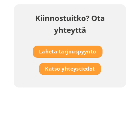
Kiinnostuitko? Ota
yhteyttä
Lähetä tarjouspyyntö
Katso yhteystiedot