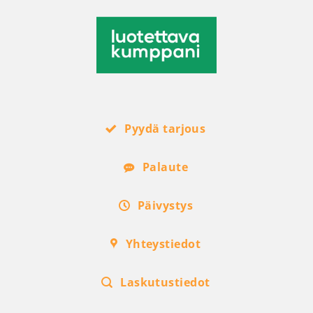
Pyydä tarjous
Palaute
Päivystys
Yhteystiedot
Laskutustiedot