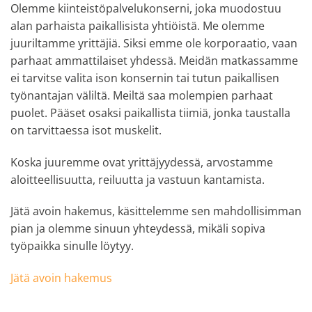
Olemme kiinteistöpalvelukonserni, joka muodostuu
alan parhaista paikallisista yhtiöistä. Me olemme
juuriltamme yrittäjiä. Siksi emme ole korporaatio, vaan
parhaat ammattilaiset yhdessä. Meidän matkassamme
ei tarvitse valita ison konsernin tai tutun paikallisen
työnantajan väliltä. Meiltä saa molempien parhaat
puolet. Pääset osaksi paikallista tiimiä, jonka taustalla
on tarvittaessa isot muskelit.
Koska juuremme ovat yrittäjyydessä, arvostamme
aloitteellisuutta, reiluutta ja vastuun kantamista.
Jätä avoin hakemus, käsittelemme sen mahdollisimman
pian ja olemme sinuun yhteydessä, mikäli sopiva
työpaikka sinulle löytyy.
Jätä avoin hakemus