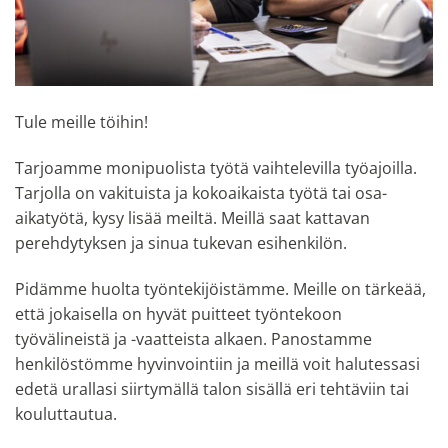
Tule meille töihin!
Tarjoamme monipuolista työtä vaihtelevilla työajoilla.
Tarjolla on vakituista ja kokoaikaista työtä tai osa-
aikatyötä, kysy lisää meiltä. Meillä saat kattavan
perehdytyksen ja sinua tukevan esihenkilön.
Pidämme huolta työntekijöistämme. Meille on tärkeää,
että jokaisella on hyvät puitteet työntekoon
työvälineistä ja -vaatteista alkaen. Panostamme
henkilöstömme hyvinvointiin ja meillä voit halutessasi
edetä urallasi siirtymällä talon sisällä eri tehtäviin tai
kouluttautua.