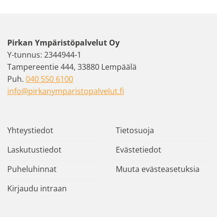
Pirkan Ympäristöpalvelut Oy
Y-tunnus: 2344944-1
Tampereentie 444, 33880 Lempäälä
Puh.
040 550 6100
info@pirkanymparistopalvelut.fi
Yhteystiedot
Tietosuoja
Laskutustiedot
Evästetiedot
Puheluhinnat
Muuta evästeasetuksia
Kirjaudu intraan