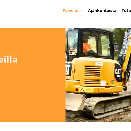
Palvelut
Ajankohtaista
Tutu
illa