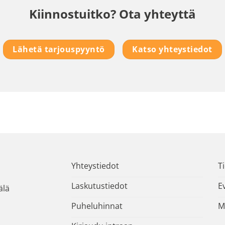
Kiinnostuitko? Ota yhteyttä
Lähetä tarjouspyyntö
Katso yhteystiedot
Yhteystiedot
T
Laskutustiedot
E
älä
Puheluhinnat
M