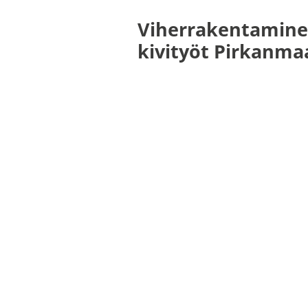
Viherrakentamine
kivityöt Pirkanma