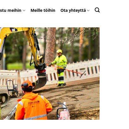
stu meihin
Meille töihin
Ota yhteyttä