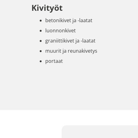
Kivityöt
betonikivet ja -laatat
luonnonkivet
graniittikivet ja -laatat
muurit ja reunakivetys
portaat