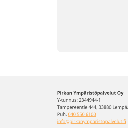
Pirkan Ympäristöpalvelut Oy
Y-tunnus: 2344944-1
Tampereentie 444, 33880 Lempä
Puh.
040 550 6100
info@pirkanymparistopalvelut.fi